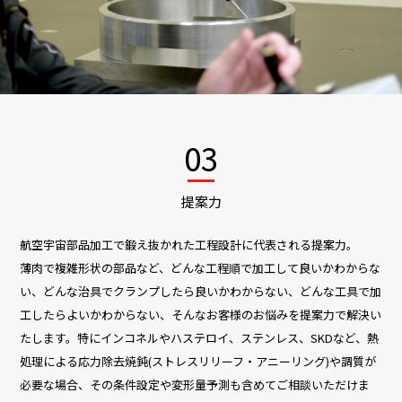
03
提案力
航空宇宙部品加工で鍛え抜かれた工程設計に代表される提案力。
薄肉で複雑形状の部品など、どんな工程順で加工して良いかわからな
い、どんな治具でクランプしたら良いかわからない、どんな工具で加
工したらよいかわからない、そんなお客様のお悩みを提案力で解決い
たします。特にインコネルやハステロイ、ステンレス、SKDなど、熱
処理による応力除去焼鈍(ストレスリリーフ・アニーリング)や調質が
必要な場合、その条件設定や変形量予測も含めてご相談いただけま