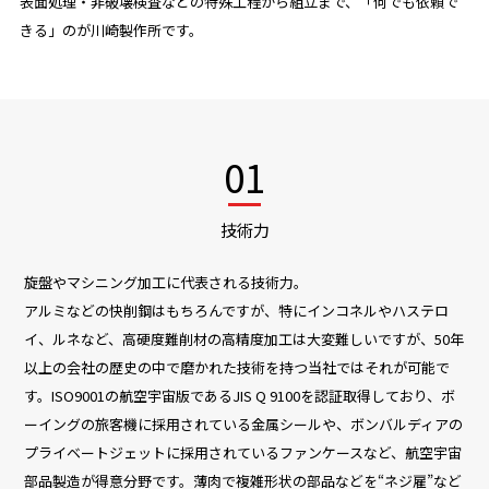
表面処理・非破壊検査などの特殊工程から組立まで、「何でも依頼で
きる」のが川崎製作所です。
01
技術力
旋盤やマシニング加工に代表される技術力。
アルミなどの快削鋼はもちろんですが、特にインコネルやハステロ
イ、ルネなど、高硬度難削材の高精度加工は大変難しいですが、50年
以上の会社の歴史の中で磨かれた技術を持つ当社ではそれが可能で
す。ISO9001の航空宇宙版であるJIS Q 9100を認証取得しており、ボ
ーイングの旅客機に採用されている金属シールや、ボンバルディアの
プライベートジェットに採用されているファンケースなど、航空宇宙
部品製造が得意分野です。薄肉で複雑形状の部品などを“ネジ雇”など