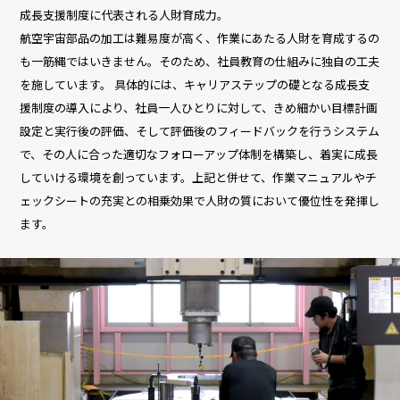
成長支援制度に代表される人財育成力。
航空宇宙部品の加工は難易度が高く、作業にあたる人財を育成するの
も一筋縄ではいきません。そのため、社員教育の仕組みに独自の工夫
を施しています。 具体的には、キャリアステップの礎となる成長支
援制度の導入により、社員一人ひとりに対して、きめ細かい目標計画
設定と実行後の評価、そして評価後のフィードバックを行うシステム
で、その人に合った適切なフォローアップ体制を構築し、着実に成長
していける環境を創っています。上記と併せて、作業マニュアルやチ
ェックシートの充実との相乗効果で人財の質において優位性を発揮し
ます。