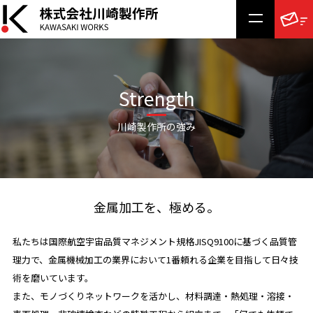
Strength
川崎製作所の強み
金属加工を、極める。
私たちは国際航空宇宙品質マネジメント規格JISQ9100に基づく品質管
理力で、金属機械加工の業界において1番頼れる企業を目指して日々技
術を磨いています。
また、モノづくりネットワークを活かし、材料調達・熱処理・溶接・