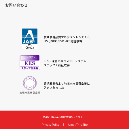
お問い合わせ
航空宇宙品質マネジメントシステム
JIS Q 9100 / ISO 9001認証取得
KES・環境マネジメントシステム
ステップ２認証取得
経済産業省より地域未来牽引企業に
選定されました
©2021 KAWASAKI WORKS CO.LTD.
Privacy Policy
｜
About This Site