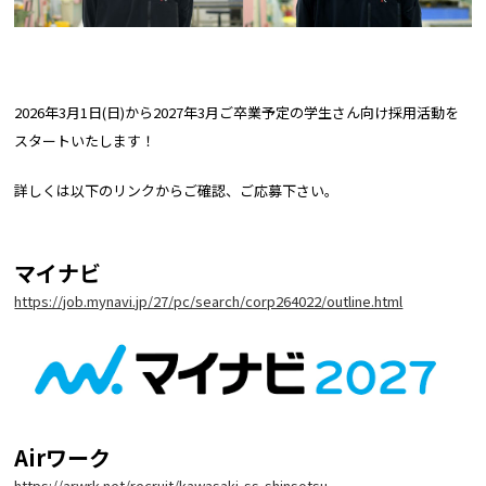
2026年3月1日(日)から2027年3月ご卒業予定の学生さん向け採用活動を
スタートいたします！
詳しくは以下のリンクからご確認、ご応募下さい。
マイナビ
https://job.mynavi.jp/27/pc/search/corp264022/outline.html
Airワーク
https://arwrk.net/recruit/kawasaki-ss-shinsotsu